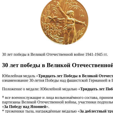
30 лет победы в Великой Отечественной войне 1941-1945 гг.
30 лет победы в Великой Отечественной 
Юбилейная медаль «
Тридцать лет Победы в Великой Отечест
ознаменование 30-летия Победы над фашистской Германией в 
Положение о медали: Юбилейной медалью «
Тридцать лет Поб
* все военнослужащие и лица вольнонаёмного состава, прини
партизаны Великой Отечественной войны, участники подполья,
«
За Победу над Японией
».
* труженики тыла, награждённые медалью «
За доблестный тр