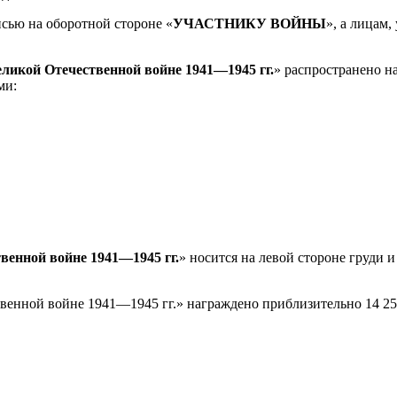
исью на оборотной стороне «
УЧАСТНИКУ ВОЙНЫ
», а лицам
еликой Отечественной войне 1941—1945 гг.
» распространено н
ми:
венной войне 1941—1945 гг.
» носится на левой стороне груди и
енной войне 1941—1945 гг.» награждено приблизительно 14 259