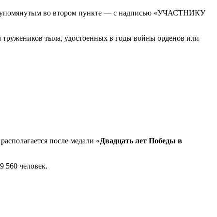
, упомянутым во втором пункте — с надписью «УЧАСТНИКУ
а тружеников тыла, удостоенных в годы войны орденов или
 располагается после медали «
Двадцать лет Победы в
 560 человек.