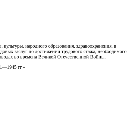
, культуры, народного образования, здравоохранения, в
удовых заслуг по достижении трудового стажа, необходимого
 заводах во времена Великой Отечественной Войны.
41—1945 гг.»