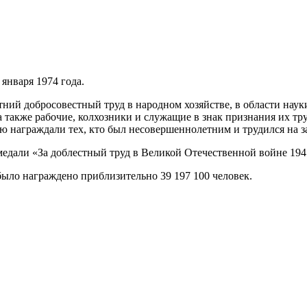
января 1974 года.
ний добросовестный труд в народном хозяйстве, в области науки
 также рабочие, колхозники и служащие в знак признания их тр
 ею награждали тех, кто был несовершеннолетним и трудился на
 медали «За доблестный труд в Великой Отечественной войне 19
было награждено приблизительно 39 197 100 человек.