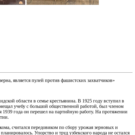
рна, является пулей против фашистских захватчиков»
дской области в семье крестьянина. В 1925 году вступил в
вмещал учебу с большой общественной работой, был членом
я 1939 года он перешел на партийную работу. На протяжении
тии.
ома, считался передовиком по сбору урожая зерновых и
 планировалось. Упорство и труд узбекского народа не остался