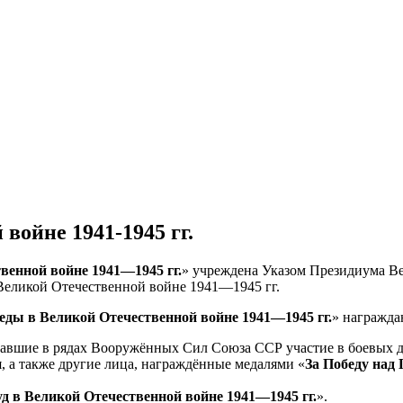
войне 1941-1945 гг.
венной войне 1941—1945 гг.
» учреждена Указом Президиума Ве
Великой Отечественной войне 1941—1945 гг.
еды в Великой Отечественной войне 1941—1945 гг.
» награжда
мавшие в рядах Вооружённых Сил Союза ССР участие в боевых 
 а также другие лица, награждённые медалями «
За Победу над
уд в Великой Отечественной войне 1941—1945 гг.
».