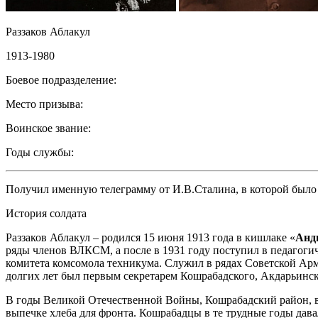
Раззаков Аблакул
1913-1980
Боевое подразделение:
Место призыва:
Воинское звание:
Годы службы:
Получил именную телеграмму от И.В.Сталина, в которой было
История солдата
Раззаков Аблакул – родился 15 июня 1913 года в кишлаке «
Анд
ряды членов ВЛКСМ, а после в 1931 году поступил в педагоги
комитета комсомола техникума. Служил в рядах Советской Арм
долгих лет был первым секретарем Кошрабадского, Акдарьинско
В годы Великой Отечественной Войны, Кошрабадский район, в 
выпечке хлеба для фронта. Кошрабадцы в те трудные годы давал