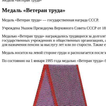
Медаль «Ветеран труда»
Медаль «Ветеран труда»
Медаль «Ветеран труда» — государственная награда СССР.
Учреждена Указом Президиума Верховного Совета СССР от 18 
Медалью «Ветеран труда» награждались трудящиеся за долголет
государственных учреждениях и общественных организациях, а
для назначения пенсии за выслугу лет или по старости. Также
Медаль носится на левой стороне груди и располагается после
По состоянию на 1 января 1995 года медалью «Ветеран труда» 