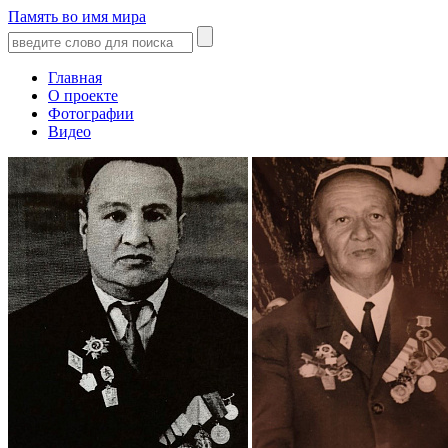
Память во имя мира
Главная
О проекте
Фотографии
Видео