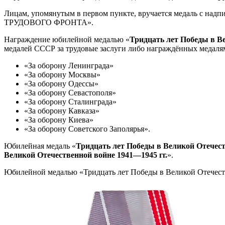
Лицам, упомянутым в первом пункте, вручается медаль с надп
ТРУДОВОГО ФРОНТА».
Награждение юбилейной медалью «
Тридцать лет Победы в В
медалей СССР за трудовые заслуги либо награждённых медаля
«За оборону Ленинграда»
«За оборону Москвы»
«За оборону Одессы»
«За оборону Севастополя»
«За оборону Сталинграда»
«За оборону Кавказа»
«За оборону Киева»
«За оборону Советского Заполярья».
Юбилейная медаль «
Тридцать лет Победы в Великой Отечест
Великой Отечественной войне 1941—1945 гг.
».
Юбилейной медалью «Тридцать лет Победы в Великой Отечеств