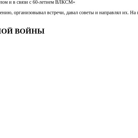
лом и в связи с 60-летием ВЛКСМ»
лению, организовывал встречи, давал советы и направлял их. Н
НОЙ ВОЙНЫ