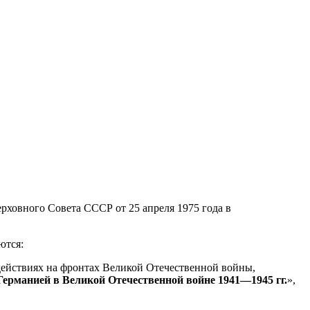
рховного Совета СССР от 25 апреля 1975 года в
ются:
действиях на фронтах Великой Отечественной войны,
 Германией в Великой Отечественной войне 1941—1945 гг.
»,