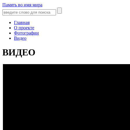
Память во имя мира
Главная
О проекте
Фотографии
Видео
ВИДЕО