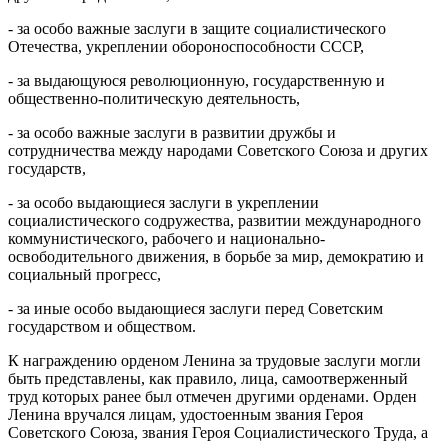
- за особо важные заслуги в защите социалистического
Отечества, укреплении обороноспособности СССР,
- за выдающуюся революционную, государственную и
общественно-политическую деятельность,
- за особо важные заслуги в развитии дружбы и
сотрудничества между народами Советского Союза и других
государств,
- за особо выдающиеся заслуги в укреплении
социалистического содружества, развитии международного
коммунистического, рабочего и национально-
освободительного движения, в борьбе за мир, демократию и
социальный прогресс,
- за иные особо выдающиеся заслуги перед Советским
государством и обществом.
К награждению орденом Ленина за трудовые заслуги могли
быть представлены, как правило, лица, самоотверженный
труд которых ранее был отмечен другими орденами. Орден
Ленина вручался лицам, удостоенным звания Героя
Советского Союза, звания Героя Социалистического Труда, а