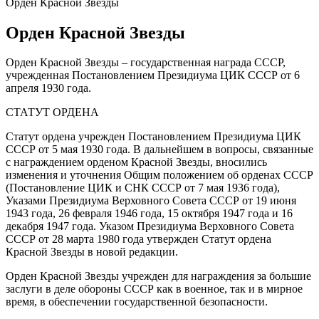
Орден Красной Звезды
Орден Красной Звезды
Орден Красной Звезды – государственная награда СССР,
учрежденная Постановлением Президиума ЦИК СССР от 6
апреля 1930 года.
СТАТУТ ОРДЕНА
Статут ордена учрежден Постановлением Президиума ЦИК
СССР от 5 мая 1930 года. В дальнейшем в вопросы, связанные
с награждением орденом Красной Звезды, вносились
изменения и уточнения Общим положением об орденах СССР
(Постановление ЦИК и СНК СССР от 7 мая 1936 года),
Указами Президиума Верховного Совета СССР от 19 июня
1943 года, 26 февраля 1946 года, 15 октября 1947 года и 16
декабря 1947 года. Указом Президиума Верховного Совета
СССР от 28 марта 1980 года утвержден Статут ордена
Красной Звезды в новой редакции.
Орден Красной Звезды учрежден для награждения за большие
заслуги в деле обороны СССР как в военное, так и в мирное
время, в обеспечении государственной безопасности.