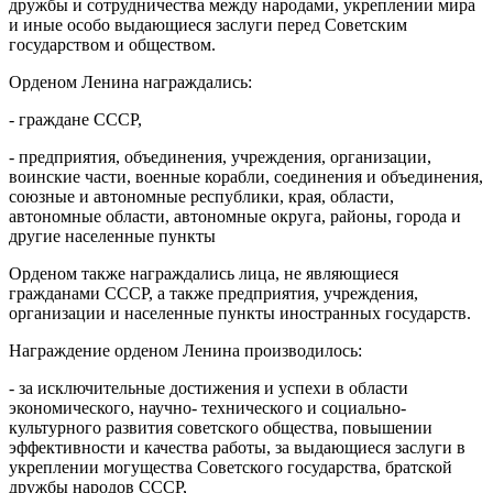
дружбы и сотрудничества между народами, укреплении мира
и иные особо выдающиеся заслуги перед Советским
государством и обществом.
Орденом Ленина награждались:
- граждане СССР,
- предприятия, объединения, учреждения, организации,
воинские части, военные корабли, соединения и объединения,
союзные и автономные республики, края, области,
автономные области, автономные округа, районы, города и
другие населенные пункты
Орденом также награждались лица, не являющиеся
гражданами СССР, а также предприятия, учреждения,
организации и населенные пункты иностранных государств.
Награждение орденом Ленина производилось:
- за исключительные достижения и успехи в области
экономического, научно- технического и социально-
культурного развития советского общества, повышении
эффективности и качества работы, за выдающиеся заслуги в
укреплении могущества Советского государства, братской
дружбы народов СССР,