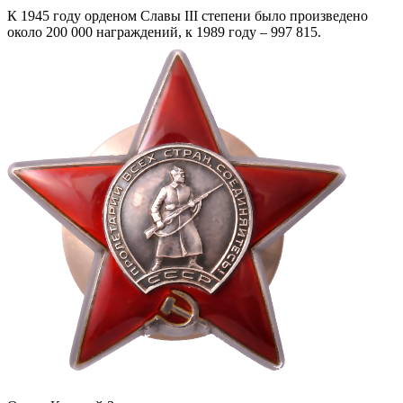
К 1945 году орденом Славы III степени было произведено
около 200 000 награждений, к 1989 году – 997 815.