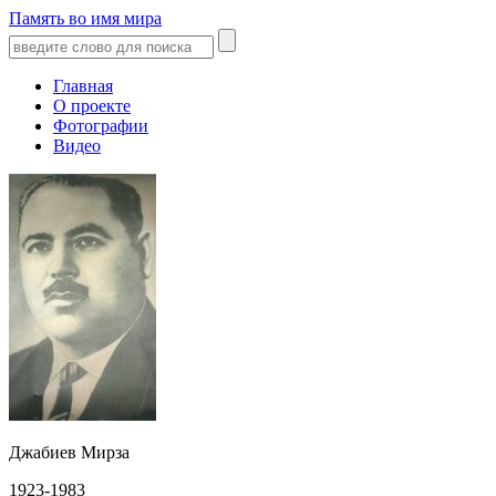
Память во имя мира
Главная
О проекте
Фотографии
Видео
Джабиев Мирза
1923-1983