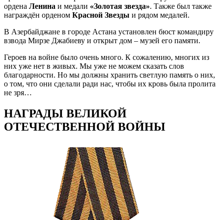
ордена
Ленина
и медали
«Золотая звезда»
. Также был также
награждён орденом
Красной Звезды
и рядом медалей.
В Азербайджане в городе Астана установлен бюст командиру
взвода Мирзе Джабиеву и открыт дом – музей его памяти.
Героев на войне было очень много. К сожалению, многих из
них уже нет в живых. Мы уже не можем сказать слов
благодарности. Но мы должны хранить светлую память о них,
о том, что они сделали ради нас, чтобы их кровь была пролита
не зря…
НАГРАДЫ ВЕЛИКОЙ
ОТЕЧЕСТВЕННОЙ ВОЙНЫ